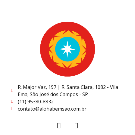
R. Major Vaz, 197 | R. Santa Clara, 1082 - Vila
Ema, São José dos Campos - SP
(11) 95380-8832
contato@alohabemsao.com.br