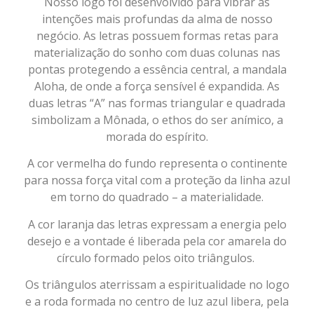
Nosso logo foi desenvolvido para vibrar as
intenções mais profundas da alma de nosso
negócio. As letras possuem formas retas para
materialização do sonho com duas colunas nas
pontas protegendo a essência central, a mandala
Aloha, de onde a força sensível é expandida. As
duas letras “A” nas formas triangular e quadrada
simbolizam a Mônada, o ethos do ser anímico, a
morada do espírito.
A cor vermelha do fundo representa o continente
para nossa força vital com a proteção da
linha azul
em torno do quadrado – a materialidade.
A cor laranja das letras expressam a energia pelo
desejo e a vontade é liberada pela cor amarela do
círculo formado pelos oito triângulos.
Os triângulos aterrissam a espiritualidade no logo
e a roda formada no centro de luz azul libera, pela