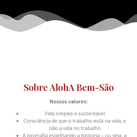
Sobre AlohA Bem-São
Nossos valores:
Vida simples e sustentável
C
onsciência de que o trabalho está na vida, e
não a vida no trabalho
A biografia espelhando a biologia – ou seja, a